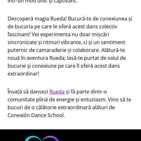
într-un mod unic și captivant.
Descoperă magia Rueda! Bucură-te de conexiunea și
de bucuria pe care le oferă acest dans colectiv
fascinant! Vei experimenta nu doar mișcări
sincronizate și ritmuri vibrante, ci și un sentiment
puternic de camaraderie și colaborare. Alătură-te
nouă în aventura Rueda; lasă-te purtat de valul de
bucurie și conexiune pe care îl oferă acest dans
extraordinar!
Învață să dansezi
Rueda
și fă parte dintr-o
comunitate plină de energie și entuziasm. Vino să te
bucuri de o călătorie extraordinară alături de
Conexión Dance School.