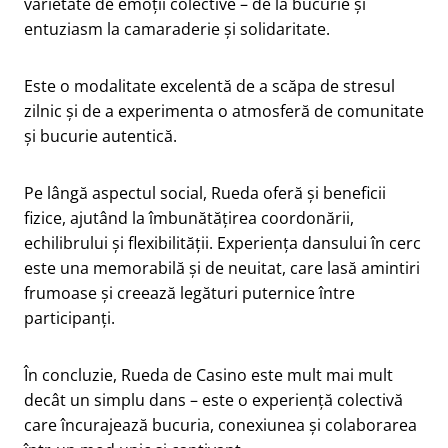
varietate de emoții colective – de la bucurie și
entuziasm la camaraderie și solidaritate.
Este o modalitate excelentă de a scăpa de stresul
zilnic și de a experimenta o atmosferă de comunitate
și bucurie autentică.
Pe lângă aspectul social, Rueda oferă și beneficii
fizice, ajutând la îmbunătățirea coordonării,
echilibrului și flexibilității. Experiența dansului în cerc
este una memorabilă și de neuitat, care lasă amintiri
frumoase și creează legături puternice între
participanți.
În concluzie, Rueda de Casino este mult mai mult
decât un simplu dans – este o experiență colectivă
care încurajează bucuria, conexiunea și colaborarea