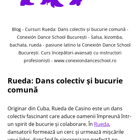
Blog - Cursuri Rueda: Dans colectiv şi bucurie comună -
Conexión Dance School București - Salsa, kizomba,
bachata, rueda - pasiune latino la Conexión Dance School
București. Curs începători-avansați cu instructori
profesioniști - www.conexiondanceschool.ro
Rueda: Dans colectiv şi bucurie
comună
Originar din Cuba, Rueda de Casino este un dans
colectiv fascinant care aduce oamenii împreună într-
un spirit de bucurie și colaborare. În
Rueda
,
dansatorii formează un cerc și urmează mișcările
unui lider, dansând în sincronizare perfectă pe