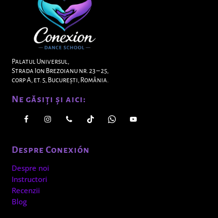
Palatul Universul,
Strada Ion Brezoianu nr. 23 – 25,
corp A, et. 5, Bucureşti, România.
Ne găsiţi şi aici:
Despre Conexión
Despre noi
Instructori
Recenzii
Blog